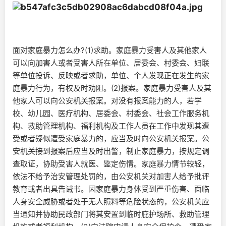
面对家庭暴力怎么办?(1)求助。家庭暴力受害人及其他家人
可以向加害人或者受害人所在单位、居委会、村委会、妇联
等单位投诉、反映或者求助，单位、个人发现正在发生的家
庭暴力行为，有权及时劝阻。(2)报案。家庭暴力受害人及其
他家人可以向公安机关报案。对没有报案能力的人，若学
校、幼儿园、医疗机构、居委会、村委会、社会工作服务机
构、救助管理机构、福利机构及工作人员在工作中发现其遭
受或者疑似遭受家庭暴力的，应当及时向公安机关报案。公
安机关接到报案后应当及时出警，制止家庭暴力，按规定调
查取证，协助受害人就医、鉴定伤情。家庭暴力情节较轻，
依法不给予治安管理处罚的，由公安机关对加害人给予批评
教育或者出具告诫书。因家庭暴力身体受到严重伤害、面临
人身安全威胁或者处于无人照料等危险状态的，公安机关应
当通知并协助民政部门将其安置到临时庇护场所、救助管理