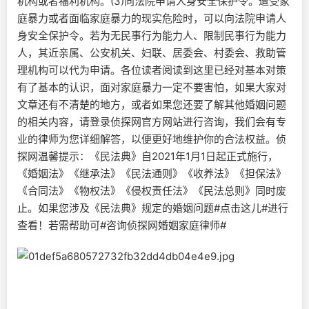
机构或者福利机构。(3)向法院申请人身安全保护令。遭受家
庭暴力或者面临家庭暴力的现实危险时，可以向法院申请人
身安全保护令。若为无民事行为能力人、限制民事行为能力
人，其近亲属、公安机关、妇联、居委会、村委会、救助管
理机构可以代为申请。各位读者阅读到这里已经对基本对策
有了基本的认识，面对家庭暴力一定不要害怕，如果大家对
文章还有不清楚的地方，或者如果您还要了解其他婚姻问题
的相关内容，请登录侦探网官方网站进行咨询，我们会有专
业的律师为您详细解答，以便更好地维护你的合法权益。侦
探网温馨提示：《民法典》自2021年1月1日起正式施行，
《婚姻法》《继承法》《民法通则》《收养法》《担保法》
《合同法》《物权法》《侵权责任法》《民法总则》同时废
止。如果您涉及《民法典》规定的婚姻问题#点击这儿#进行
查看！若需帮助可#咨询侦探网婚姻家庭律师#