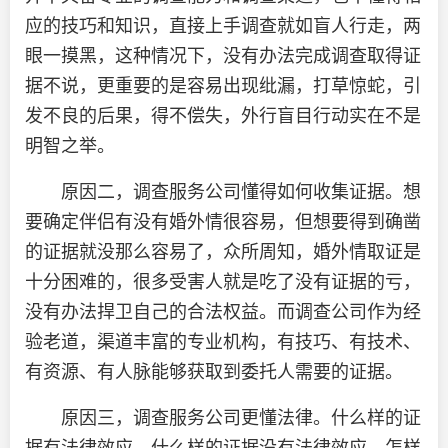
应的技巧和知识，直接上手调查就如盲人行走，两
眼一摸黑，这种情况下，没有办法完成调查取得证
据不说，更重要的是容易出现纰漏，打草惊蛇，引
发不良的后果，得不偿失，外行盲目行动实在不是
明智之举。
原因二，调查服务公司懂得如何收集证据。想
要确定伴侣有没有婚外情很容易，但想要得到确凿
的证据就没那么容易了，众所周知，婚外情取证是
十分困难的，很多受害人就是吃了没有证据的亏，
没有办法捍卫自己的合法权益。而调查公司作为经
验老道，渠道丰富的专业机构，有技巧、有技术、
有资源、有人脉能够获取到委托人需要的证据。
原因三，调查服务公司更懂法律。什么样的证
据有法律效应，什么样的证据没有法律效应，怎样