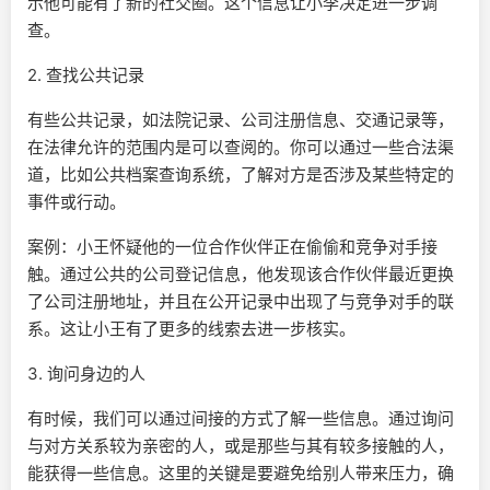
示他可能有了新的社交圈。这个信息让小李决定进一步调
查。
2. 查找公共记录
有些公共记录，如法院记录、公司注册信息、交通记录等，
在法律允许的范围内是可以查阅的。你可以通过一些合法渠
道，比如公共档案查询系统，了解对方是否涉及某些特定的
事件或行动。
案例：小王怀疑他的一位合作伙伴正在偷偷和竞争对手接
触。通过公共的公司登记信息，他发现该合作伙伴最近更换
了公司注册地址，并且在公开记录中出现了与竞争对手的联
系。这让小王有了更多的线索去进一步核实。
3. 询问身边的人
有时候，我们可以通过间接的方式了解一些信息。通过询问
与对方关系较为亲密的人，或是那些与其有较多接触的人，
能获得一些信息。这里的关键是要避免给别人带来压力，确