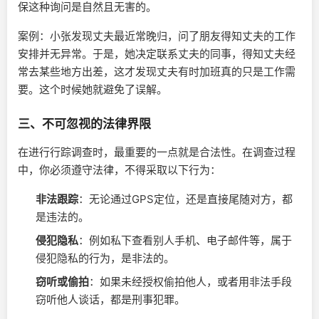
保这种询问是自然且无害的。
案例：小张发现丈夫最近常晚归，问了朋友得知丈夫的工作
安排并无异常。于是，她决定联系丈夫的同事，得知丈夫经
常去某些地方出差，这才发现丈夫有时加班真的只是工作需
要。这个时候她就避免了误解。
三、不可忽视的法律界限
在进行行踪调查时，最重要的一点就是合法性。在调查过程
中，你必须遵守法律，不得采取以下行为：
非法跟踪
：无论通过GPS定位，还是直接尾随对方，都
是违法的。
侵犯隐私
：例如私下查看别人手机、电子邮件等，属于
侵犯隐私的行为，是非法的。
窃听或偷拍
：如果未经授权偷拍他人，或者用非法手段
窃听他人谈话，都是刑事犯罪。