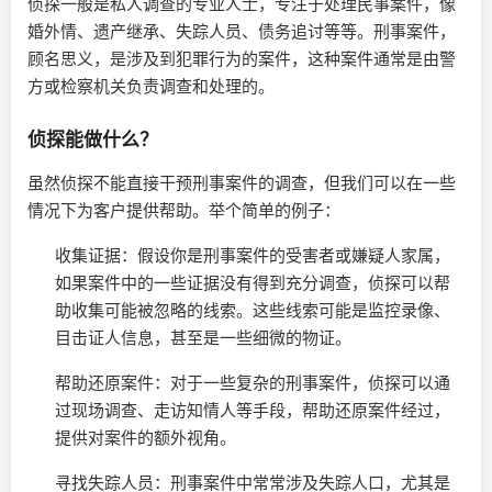
侦探一般是私人调查的专业人士，专注于处理民事案件，像
婚外情、遗产继承、失踪人员、债务追讨等等。刑事案件，
顾名思义，是涉及到犯罪行为的案件，这种案件通常是由警
方或检察机关负责调查和处理的。
侦探能做什么？
虽然侦探不能直接干预刑事案件的调查，但我们可以在一些
情况下为客户提供帮助。举个简单的例子：
收集证据：假设你是刑事案件的受害者或嫌疑人家属，
如果案件中的一些证据没有得到充分调查，侦探可以帮
助收集可能被忽略的线索。这些线索可能是监控录像、
目击证人信息，甚至是一些细微的物证。
帮助还原案件：对于一些复杂的刑事案件，侦探可以通
过现场调查、走访知情人等手段，帮助还原案件经过，
提供对案件的额外视角。
寻找失踪人员：刑事案件中常常涉及失踪人口，尤其是