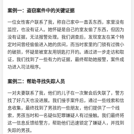
案例一：盗窃案件中的关键证据
一位女性客户联系了我，称自己家中一直丢东西，家里没有
监控，也没有证人。她怀疑是自己的室友偷了东西，但因为
没有证据，无法报警处理。我们调查后，发现室友在某个特
定时间曾经偷偷进入她的房间，而当时家里的门锁有过微小
的破损，怀疑是被室友用钥匙打开的。通过进一步走访和取
证，我们找到了一些有力的证据，最终帮助她报警，案件成
功进入司法程序。
案例二：帮助寻找失踪人员
一对夫妻联系了我，他们的儿子在一次聚会后失联了，警方
找了好几天也没进展。我们接手案件后，通过一些线索和信
息收集，最终找到了男孩的一些朋友，他们提供了一个线
索，男孩当时和一名疑似犯罪嫌疑人有过接触。我们最终将
这一信息反馈给警方，帮助他们迅速锁定了嫌疑人，并找到
失踪的男孩。