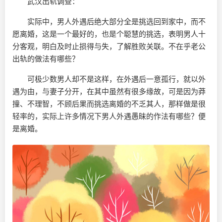
武汉出轨调查：
实际中，男人外遇后绝大部分全是挑选回到家中，而不
愿离婚，这是一个最好的，也是个聪慧的挑选，表明男人十
分客观，明白及时止损得与失，了解胜败关联。不在乎老公
出轨的做法有哪些？
可极少数男人却不是这样，在外遇后一意孤行，就以外
遇为由，与妻子分开，在其中虽然有很多缘故，可是因为莽
撞、不理智，不顾后果而挑选离婚的不乏其人，那样做是很
轻率的，实际上许多情况下男人外遇愚昧的作法有哪些？便
是离婚。