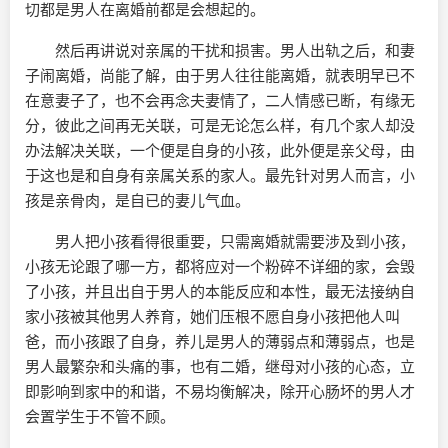
切都是男人在离婚前都是会想起的。
然后再讲说对亲属的干扰和损害。男人出轨之后，和妻
子闹离婚，尚能了解，由于男人往往能离婚，就表明早已不
在意妻子了，也不会再念夫妻情了，二人情感已断，有缘无
分，彼此之间再无关联，可是无论怎么样，有几个家人却没
办法解决关联，一个便是自身的小孩，此外便是亲父母，由
于这也是和自身有亲属关系的家人。最先针对男人而言，小
孩是亲骨肉，是自已的妻儿气血。
男人把小孩看得很重要，只需离婚就需要涉及到小孩，
小孩无论跟了哪一方，都将应对一个粉碎不详细的家，会毁
了小孩，并且出自于男人的本能反应和本性，最无法接纳自
家小孩被其他男人养育，她们压根不愿自身小孩把他人叫
爸，而小孩跟了自身，养儿是男人的薄弱点和薄弱点，也是
男人最繁杂和头痛的事，也有二婚，继母对小孩的心态，立
即影响到家中的和谐，不易均衡解决，除开心肠坏的男人才
会置学生于不管不顾。