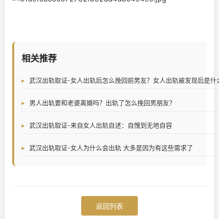
相关推荐
武汉出轨取证-女人出轨后怎么挽回前男友？女人出轨被发现后是什
男人出轨要和老婆离婚吗？出轨了怎么挽回男朋友？
武汉出轨取证-来自女人出轨自述：自愧到无地自容
武汉出轨取证-女人为什么会出轨 大多是因为有这些需求了
返回列表