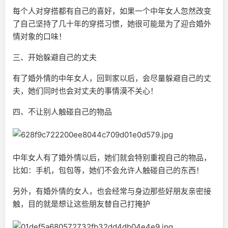
每个人对穿搭都有自己的喜好，如果一个中年女人忽然改变
了自己坚持了几十年的穿搭习惯，她很可能是为了迎合婚外
情对象的口味！
三、开始躲避自己的丈夫
有了婚外情的中年女人，回到家以后，会尽量躲避自己的丈
夫，她们同时也会对丈夫的事情漠不关心！
四、不让别人触碰自己的物品
中年女人有了婚外情以后，她们就会特别重视自己的物品，
比如：手机，包包等，她们不会允许人触碰自己的东西！
另外，有婚外情的女人，也会经常与身边那些好朋友亲密接
触，目的就是想让这些朋友替自己打掩护