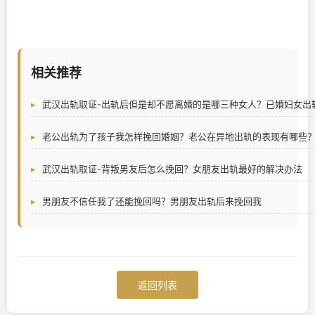
相关推荐
武汉出轨取证-出轨后但是却不愿离婚的是哪三种女人？已婚妇女出
老公出轨为了孩子我怎样挽回婚姻？老公在异地出轨的表现有哪些
武汉出轨取证-背叛男友后怎么挽回？女朋友出轨最好的解决办法
男朋友不信任我了还能挽回吗？男朋友出轨后来挽回我
返回列表