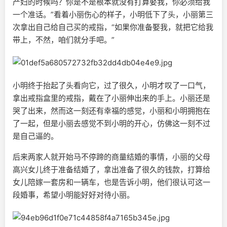
产妇的时候吗？你是不是根本就没有打算娶我，你必须给我
一个准话。”看着小丽伤心的样子，小明低下了头，小丽第三
次拿出自己给自己买的戒指，“如果你准备娶我，就把它给我
带上，不然，咱们就分手吧。”
小明终于抬起了头看向它，过了很久，小明才叹了一口气，
拿出戒指盒里的戒指，戴在了小丽伸出来的手上。小丽还是
哭了出来，然而这一刻还有幸福的感觉，小丽和小明拥抱在
了一起，但是小丽去感觉不到小明的开心，仿佛这一刻不过
是自己逼的。
后来两家人就开始马不停蹄的商量结婚的事情，小丽的父母
高兴女儿终于准备结婚了，拿出准备了很久的钱款，打算给
女儿陪嫁一套房和一辆车，也是告诉小明，他们很认可这一
段婚事，希望小明能好好对待小丽。