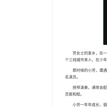
芳女士的家乡，在一个
个三线城市来人，在少年
那时候的小芳，遭遇着
名演员。
扬琴演奏，通常会配搭
灵犀和睦。
小芳一年年成长，弱冠