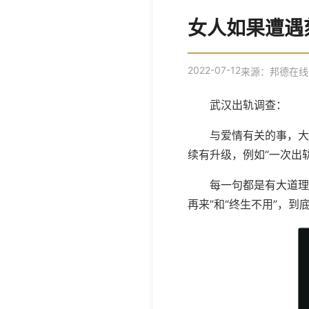
女人如果遭遇
2022-07-12
来源：邦德在线
武汉出轨调查：
与爱情有关的事，大家汇
续有升级，例如“一次出
每一句都是有大道理，
再来”和“终生不用”，