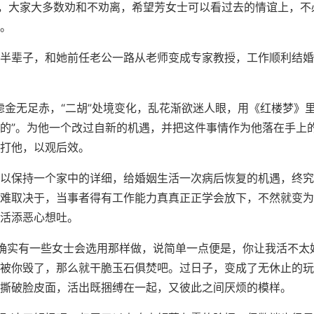
同，大家大多数劝和不劝离，希望芳女士可以看过去的情谊上，
。
辈子，和她前任老公一路从老师变成专家教授，工作顺利结婚
无足赤，“二胡”处境变化，乱花渐欲迷人眼，用《红楼梦》里
的”。为他一个改过自新的机遇，并把这件事情作为他落在手上的
打他，以观后效。
保持一个家中的详细，给婚姻生活一次病后恢复的机遇，终究
难取决于，当事者得有工作能力真真正正学会放下，不然就变为
活添恶心想吐。
实有一些女士会选用那样做，说简单一点便是，你让我活不太
被你毁了，那么就干脆玉石俱焚吧。过日子，变成了无休止的玩
撕破脸皮面，活出既捆缚在一起，又彼此之间厌烦的模样。