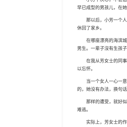
早已成型的男孩儿，在她
那以后，小芳一个人生
休回了家乡。
在哪座漂亮的海滨城市
男生。一辈子沒有生孩子
在我从芳女士的同事那
以忘怀。
当一个女人一心一意地
的，她没有办法，换句话
那样的遭受，就好似一
难逃。
实际上，芳女士的作法