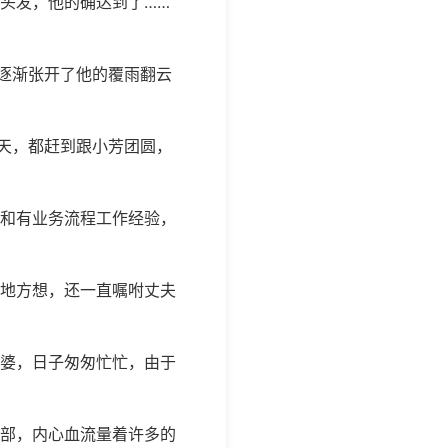
头发，他的确达到了……
逐渐张开了他的覆雨翻云
天，都赶到跟小芳团圆，
和有业务流程工作经验，
地方想，还一直嘱咐丈夫
婆，日子匆匆忙忙，由于
部，内心血流量着许多的