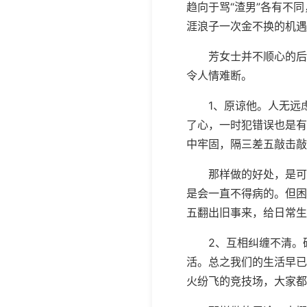
趋向于骂“渣男”各有不
涯浪子一次金不换的机遇
芳女士并不顺心的后半
令人情难断。
1、原谅他。人无远虑金
了心，一时犯错误也是有
中牢固，隔三差五敲击敲
那样做的好处，是可以
是会一直不得病的。但困
五翻出旧事来，给日常生
2、互相纠缠不清。确
活。总之我们的生活早已
火纷飞的竞技场，大家都