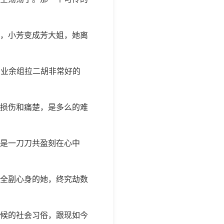
，小芳变成芳大姐，她离
业余组拉二胡非常好的
损伤和痛楚，是多么的难
是一刀刀共盈刻在心中
全副心身的她，终究劫数
候的社会习俗，跟现如今