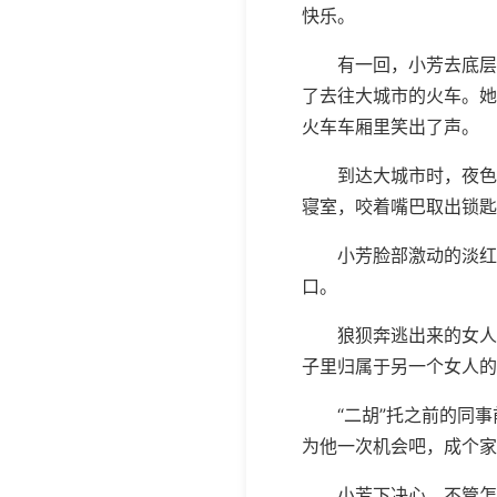
快乐。
有一回，小芳去底层表
了去往大城市的火车。她
火车车厢里笑出了声。
到达大城市时，夜色早
寝室，咬着嘴巴取出锁匙
小芳脸部激动的淡红，
口。
狼狈奔逃出来的女人，
子里归属于另一个女人的
“二胡”托之前的同事
为他一次机会吧，成个家
小芳下决心，不管怎样