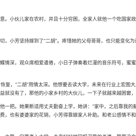
。小伙儿家在农村，并且十分穷困，全家人就他一个吃国家政
，小芳坚持嫁到了“二胡”。疼惜她的父母哥哥，也只能变化为
情深，观众席相爱遣倦，小日子弹奏着烂漫的音乐符号，蜜蜜
复，“二胡”用情太深。他想要去读大学，未来在行业上宏图大
益就没有了，那他的小家乡村的大伙儿，一下子就越来越困窘，
一把。她果断适用丈夫勤奋上学，她讲：“家中，之后靠我的薪
费，也有婆婆家的花销，小芳得靠娘家人补助。和老公感情不和