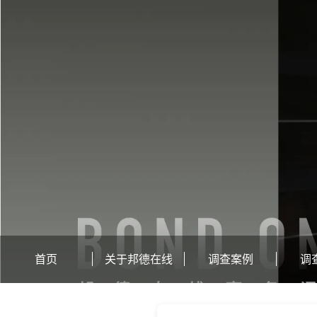
首页
关于邦德在线
调查案例
调