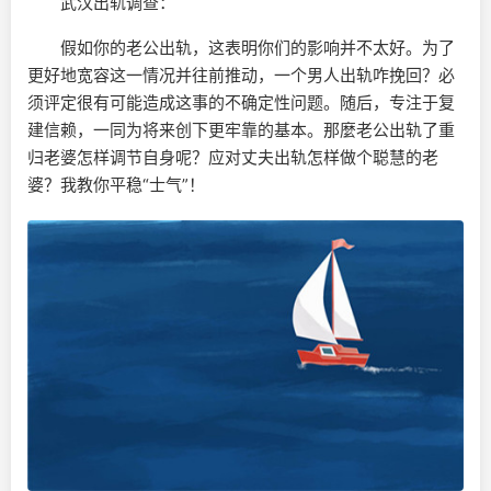
武汉出轨调查：
假如你的老公出轨，这表明你们的影响并不太好。为了
更好地宽容这一情况并往前推动，一个男人出轨咋挽回？必
须评定很有可能造成这事的不确定性问题。随后，专注于复
建信赖，一同为将来创下更牢靠的基本。那麼老公出轨了重
归老婆怎样调节自身呢？应对丈夫出轨怎样做个聪慧的老
婆？我教你平稳“士气”！